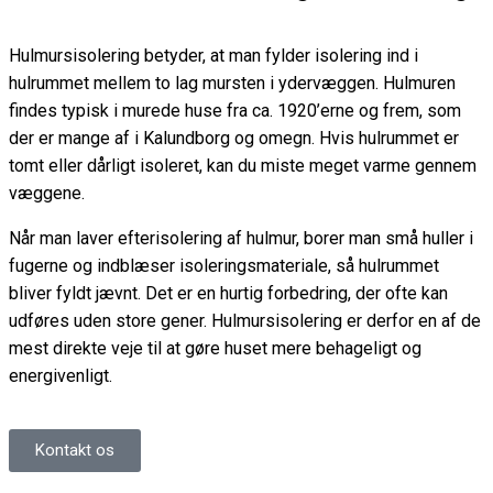
Hulmursisolering betyder, at man fylder isolering ind i
hulrummet mellem to lag mursten i ydervæggen. Hulmuren
findes typisk i murede huse fra ca. 1920’erne og frem, som
der er mange af i Kalundborg og omegn. Hvis hulrummet er
tomt eller dårligt isoleret, kan du miste meget varme gennem
væggene.
Når man laver efterisolering af hulmur, borer man små huller i
fugerne og indblæser isoleringsmateriale, så hulrummet
bliver fyldt jævnt. Det er en hurtig forbedring, der ofte kan
udføres uden store gener. Hulmursisolering er derfor en af de
mest direkte veje til at gøre huset mere behageligt og
energivenligt.
Kontakt os