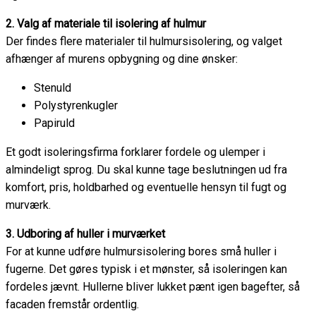
2. Valg af materiale til isolering af hulmur
Der findes flere materialer til hulmursisolering, og valget
afhænger af murens opbygning og dine ønsker:
Stenuld
Polystyrenkugler
Papiruld
Et godt isoleringsfirma forklarer fordele og ulemper i
almindeligt sprog. Du skal kunne tage beslutningen ud fra
komfort, pris, holdbarhed og eventuelle hensyn til fugt og
murværk.
3. Udboring af huller i murværket
For at kunne udføre hulmursisolering bores små huller i
fugerne. Det gøres typisk i et mønster, så isoleringen kan
fordeles jævnt. Hullerne bliver lukket pænt igen bagefter, så
facaden fremstår ordentlig.