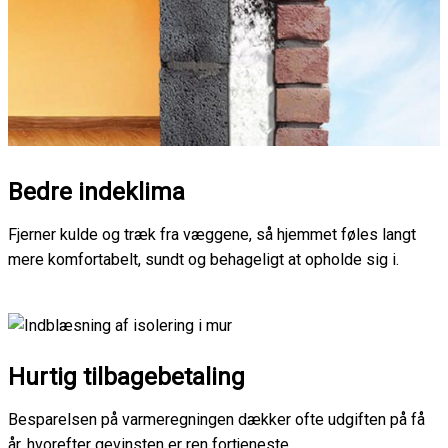
Bedre indeklima
Fjerner kulde og træk fra væggene, så hjemmet føles langt
mere komfortabelt, sundt og behageligt at opholde sig i.
Hurtig tilbagebetaling
Besparelsen på varmeregningen dækker ofte udgiften på få
år, hvorefter gevinsten er ren fortjeneste.