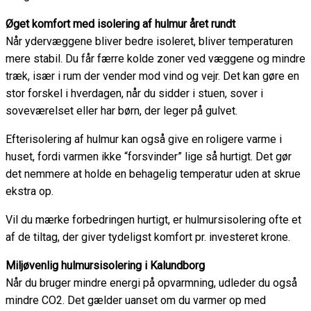
Øget komfort med isolering af hulmur året rundt
Når ydervæggene bliver bedre isoleret, bliver temperaturen
mere stabil. Du får færre kolde zoner ved væggene og mindre
træk, især i rum der vender mod vind og vejr. Det kan gøre en
stor forskel i hverdagen, når du sidder i stuen, sover i
soveværelset eller har børn, der leger på gulvet.
Efterisolering af hulmur kan også give en roligere varme i
huset, fordi varmen ikke “forsvinder” lige så hurtigt. Det gør
det nemmere at holde en behagelig temperatur uden at skrue
ekstra op.
Vil du mærke forbedringen hurtigt, er hulmursisolering ofte et
af de tiltag, der giver tydeligst komfort pr. investeret krone.
Miljøvenlig hulmursisolering i Kalundborg
Når du bruger mindre energi på opvarmning, udleder du også
mindre CO2. Det gælder uanset om du varmer op med