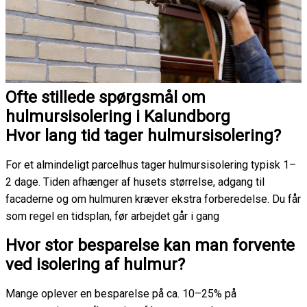
Ofte stillede spørgsmål om
hulmursisolering i Kalundborg
Hvor lang tid tager hulmursisolering?
For et almindeligt parcelhus tager hulmursisolering typisk 1–
2 dage. Tiden afhænger af husets størrelse, adgang til
facaderne og om hulmuren kræver ekstra forberedelse. Du får
som regel en tidsplan, før arbejdet går i gang
Hvor stor besparelse kan man forvente
ved isolering af hulmur?
Mange oplever en besparelse på ca. 10–25% på