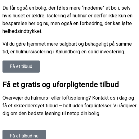
Du får også en bolig, der føles mere “moderne” at bo i, selv
hvis huset er ældre. Isolering af hulmur er derfor ikke kun en
besparelse her og nu, men også en forbedring, der kan løfte
helhedsindtrykket.
Vil du gøre hjemmet mere salgbart og behageligt på samme
tid, er hulmursisolering i Kalundborg en solid investering.
Få et tilbud
Få et gratis og uforpligtende tilbud
Overvejer du hulmurs- eller loftisolering? Kontakt os i dag og
få et skræddersyet tilbud – helt uden forpligtelser. Vi rådgiver
dig om den bedste løsning til netop din bolig.
Få et tilbud nu