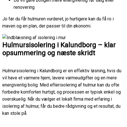
Du vil gøre boligen mere energivenlig før salg eller
renovering
Jo før du får hulmuren vurderet, jo hurtigere kan du få ro i
maven og en plan, der passer til din økonomi.
Hulmursisolering i Kalundborg – klar
opsummering og næste skridt
Hulmursisolering i Kalundborg er en effektiv løsning, hvis du
vil have et varmere hjem, lavere varmeudgifter og en mere
energivenlig bolig. Med efterisolering af hulmur kan du ofte
forbedre komforten hurtigt, og processen er typisk enkel og
overskuelig. Når du vælger et lokalt firma med erfaring i
isolering af hulmur, får du bedre rådgivning og et resultat, du
kan stole på.