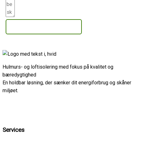
Få et uforpligtende tilbud
Hulmurs- og loftisolering med fokus på kvalitet og
bæredygtighed
En holdbar løsning, der sænker dit energiforbrug og skåner
miljøet.
Services