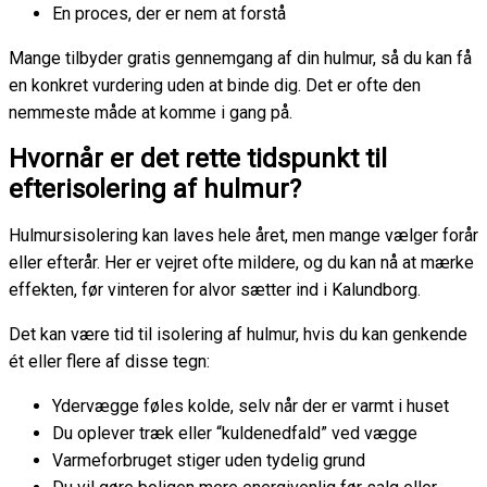
En proces, der er nem at forstå
Mange tilbyder gratis gennemgang af din hulmur, så du kan få
en konkret vurdering uden at binde dig. Det er ofte den
nemmeste måde at komme i gang på.
Hvornår er det rette tidspunkt til
efterisolering af hulmur?
Hulmursisolering kan laves hele året, men mange vælger forår
eller efterår. Her er vejret ofte mildere, og du kan nå at mærke
effekten, før vinteren for alvor sætter ind i Kalundborg.
Det kan være tid til isolering af hulmur, hvis du kan genkende
ét eller flere af disse tegn:
Ydervægge føles kolde, selv når der er varmt i huset
Du oplever træk eller “kuldenedfald” ved vægge
Varmeforbruget stiger uden tydelig grund