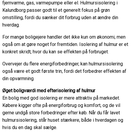
fjernvarme, gas, varmepumpe eller el. Hulmursisolering i
Kalundborg passer godt til et generelt fokus på grøn
omstilling, fordi du sænker dit forbrug uden at ændre din
hverdag.
For mange boligejere handler det ikke kun om økonomi, men
også om at gøre noget for fremtiden. Isolering af hulmur er et
konkret skridt, hvor du kan se effekten på forbruget.
Overvejer du flere energiforbedringer, kan hulmursisolering
også være et godt første trin, fordi det forbedrer effekten af
din opvarmning.
Øget boligværdi med efterisolering af hulmur
En bolig med god isolering er mere attraktiv på markedet.
Købere kigger ofte på energiforbrug og komfort, og de vil
gerne undgå store forbedringer efter køb. Når du får lavet
hulmursisolering, står huset stærkere, både i hverdagen og
hvis du en dag skal sælge.