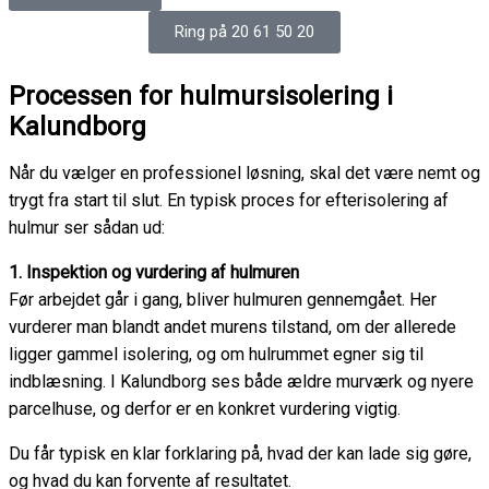
Ring på 20 61 50 20
Processen for hulmursisolering i
Kalundborg
Når du vælger en professionel løsning, skal det være nemt og
trygt fra start til slut. En typisk proces for efterisolering af
hulmur ser sådan ud:
1. Inspektion og vurdering af hulmuren
Før arbejdet går i gang, bliver hulmuren gennemgået. Her
vurderer man blandt andet murens tilstand, om der allerede
ligger gammel isolering, og om hulrummet egner sig til
indblæsning. I Kalundborg ses både ældre murværk og nyere
parcelhuse, og derfor er en konkret vurdering vigtig.
Du får typisk en klar forklaring på, hvad der kan lade sig gøre,
og hvad du kan forvente af resultatet.