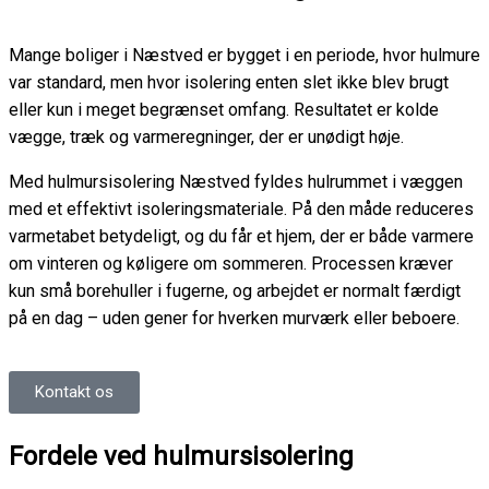
Mange boliger i Næstved er bygget i en periode, hvor hulmure
var standard, men hvor isolering enten slet ikke blev brugt
eller kun i meget begrænset omfang. Resultatet er kolde
vægge, træk og varmeregninger, der er unødigt høje.
Med
hulmursisolering Næstved
fyldes hulrummet i væggen
med et effektivt isoleringsmateriale. På den måde reduceres
varmetabet betydeligt, og du får et hjem, der er både varmere
om vinteren og køligere om sommeren. Processen kræver
kun små borehuller i fugerne, og arbejdet er normalt færdigt
på en dag – uden gener for hverken murværk eller beboere.
Kontakt os
Fordele ved hulmursisolering