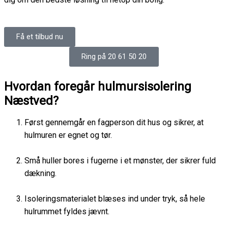
Få et tilbud nu
Ring på 20 61 50 20
Hvordan foregår hulmursisolering
Næstved?
Først gennemgår en fagperson dit hus og sikrer, at
hulmuren er egnet og tør.
Små huller bores i fugerne i et mønster, der sikrer fuld
dækning.
Isoleringsmaterialet blæses ind under tryk, så hele
hulrummet fyldes jævnt.