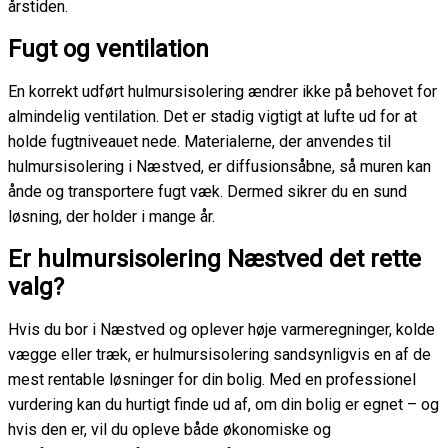
årstiden.
Fugt og ventilation
En korrekt udført hulmursisolering ændrer ikke på behovet for
almindelig ventilation. Det er stadig vigtigt at lufte ud for at
holde fugtniveauet nede. Materialerne, der anvendes til
hulmursisolering i Næstved, er diffusionsåbne, så muren kan
ånde og transportere fugt væk. Dermed sikrer du en sund
løsning, der holder i mange år.
Er hulmursisolering Næstved det rette
valg?
Hvis du bor i Næstved og oplever høje varmeregninger, kolde
vægge eller træk, er hulmursisolering sandsynligvis en af de
mest rentable løsninger for din bolig. Med en professionel
vurdering kan du hurtigt finde ud af, om din bolig er egnet – og
hvis den er, vil du opleve både økonomiske og