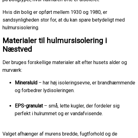
Hvis din bolig er opført mellem 1930 og 1980, er
sandsynligheden stor for, at du kan spare betydeligt med
hulmursisolering.
Materialer til hulmursisolering i
Næstved
Der bruges forskellige materialer alt efter husets alder og
murværk:
Mineraluld
– har høj isoleringsevne, er brandhæmmende
og forbedrer lydisoleringen.
EPS-granulat
– små, lette kugler, der fordeler sig
perfekt i hulrummet og er vandafvisende.
Valget afhænger af murens bredde, fugtforhold og de