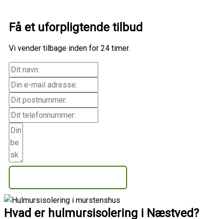
Få et uforpligtende tilbud
Vi vender tilbage inden for 24 timer.
Få et uforpligtende tilbud
Hvad er hulmursisolering i Næstved?