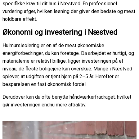
specifikke krav til dit hus i Næstved. En professionel
vurdering afgør, hvilken løsning der giver den bedste og mest
holdbare effekt.
Økonomi og investering i Næstved
Hulmursisolering er en af de mest økonomiske
energiforbedringer, du kan foretage. Da arbejdet er hurtigt, og
materialerne er relativt billige, ligger investeringen på et
niveau, de fleste boligejere kan overskue. Mange i Næstved
oplever, at udgiften er tjent hjem på 2–5 år. Herefter er
besparelsen en fast økonomisk fordel.
Derudover kan du ofte benytte håndværkerfradraget, hvilket
gør investeringen endnu mere attraktiv.