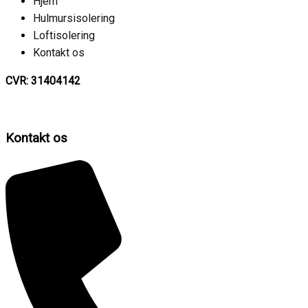
Hjem
Hulmursisolering
Loftisolering
Kontakt os
CVR: 31404142
Kontakt os