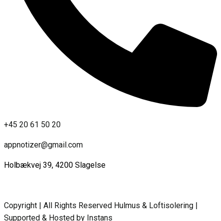
+45 20 61 50 20
appnotizer@gmail.com
Holbækvej 39, 4200 Slagelse
Copyright | All Rights Reserved Hulmus & Loftisolering |
Supported & Hosted by Instans