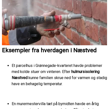
Eksempler fra hverdagen i Næstved
Et parcelhus i Grønnegade-kvarteret havde problemer
med kolde stuer om vinteren. Efter
hulmursisolering
Næstved
kunne familien skrue ned for varmen og stadig
have en behagelig temperatur.
En murermestervilla tæt på bymidten havde en årlig