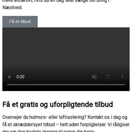
mere attraktivt, hvis du en dag skal sælge din bolig i
Næstved.
Få et tilbud
Få et gratis og uforpligtende tilbud
Overvejer du hulmurs- eller loftisolering? Kontakt os i dag og
få et skræddersyet tilbud – helt uden forpligtelser. Vi rådgiver
dig om den bedste løsning til netop din bolig.