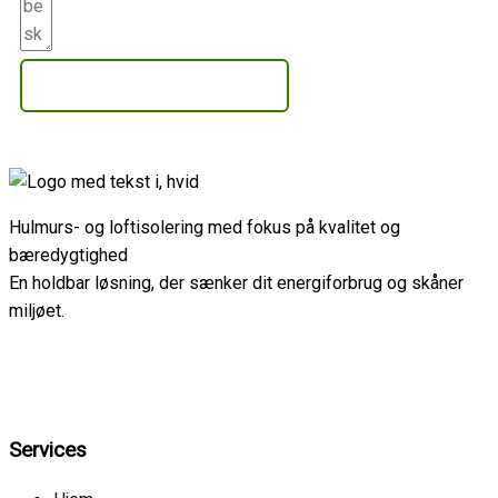
Få et uforpligtende tilbud
Hulmurs- og loftisolering med fokus på kvalitet og
bæredygtighed
En holdbar løsning, der sænker dit energiforbrug og skåner
miljøet.
Services