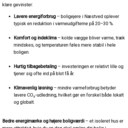
klare gevinster:
Lavere energiforbrug
– boligejere i Næstved oplever
typisk en reduktion i varmeudgifterne på 20–30 %.
Komfort og indeklima
– kolde vægge bliver varme, træk
mindskes, og temperaturen føles mere stabil i hele
boligen.
Hurtig tilbagebetaling
– investeringen er relativt lille og
tjener sig ofte ind på blot få år.
Klimavenlig løsning
– mindre varmeforbrug betyder
lavere CO₂-udledning, hvilket gør en forskel både lokalt
og globalt.
Bedre energimærke og højere boligværdi
– et isoleret hus er