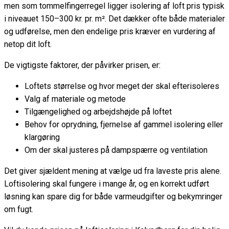
men som tommelfingerregel ligger isolering af loft pris typisk
i niveauet 150–300 kr. pr. m². Det dækker ofte både materialer
og udførelse, men den endelige pris kræver en vurdering af
netop dit loft.
De vigtigste faktorer, der påvirker prisen, er:
Loftets størrelse og hvor meget der skal efterisoleres
Valg af materiale og metode
Tilgængelighed og arbejdshøjde på loftet
Behov for oprydning, fjernelse af gammel isolering eller
klargøring
Om der skal justeres på dampspærre og ventilation
Det giver sjældent mening at vælge ud fra laveste pris alene.
Loftisolering skal fungere i mange år, og en korrekt udført
løsning kan spare dig for både varmeudgifter og bekymringer
om fugt.