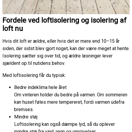
Fordele ved loftisolering og isolering af
loft nu
Hvis dit loft er ældre, eller hvis det er mere end 10–15 år
siden, der sidst blev gjort noget, kan der være meget at hente.
Isolering sætter sig over tid, og ældre løsninger lever
sjældent op til nutidens behov.
Med loftisolering får du typisk:
Bedre indeklima hele året
Om vinteren holder du bedre på varmen. Om sommeren
kan huset føles mere tempereret, fordi varmen udefra
bremses.
Mindre støj
Loftisolering kan også dæmpe lyd, så du oplever
mindre støj fra vind, regn og omgivelser.