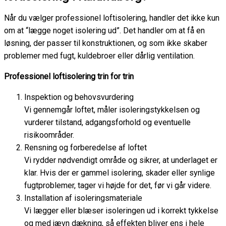
Når du vælger professionel loftisolering, handler det ikke kun
om at “lægge noget isolering ud”. Det handler om at få en
løsning, der passer til konstruktionen, og som ikke skaber
problemer med fugt, kuldebroer eller dårlig ventilation.
Professionel loftisolering trin for trin
Inspektion og behovsvurdering
Vi gennemgår loftet, måler isoleringstykkelsen og
vurderer tilstand, adgangsforhold og eventuelle
risikoområder.
Rensning og forberedelse af loftet
Vi rydder nødvendigt område og sikrer, at underlaget er
klar. Hvis der er gammel isolering, skader eller synlige
fugtproblemer, tager vi højde for det, før vi går videre.
Installation af isoleringsmateriale
Vi lægger eller blæser isoleringen ud i korrekt tykkelse
og med jævn dækning, så effekten bliver ens i hele