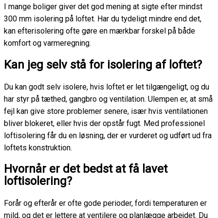
I mange boliger giver det god mening at sigte efter mindst
300 mm isolering på loftet. Har du tydeligt mindre end det,
kan efterisolering ofte gøre en mærkbar forskel på både
komfort og varmeregning.
Kan jeg selv stå for isolering af loftet?
Du kan godt selv isolere, hvis loftet er let tilgængeligt, og du
har styr på tæthed, gangbro og ventilation. Ulempen er, at små
fejl kan give store problemer senere, især hvis ventilationen
bliver blokeret, eller hvis der opstår fugt. Med professionel
loftisolering får du en løsning, der er vurderet og udført ud fra
loftets konstruktion.
Hvornår er det bedst at få lavet
loftisolering?
Forår og efterår er ofte gode perioder, fordi temperaturen er
mild, og det er lettere at ventilere og planlægge arbejdet. Du