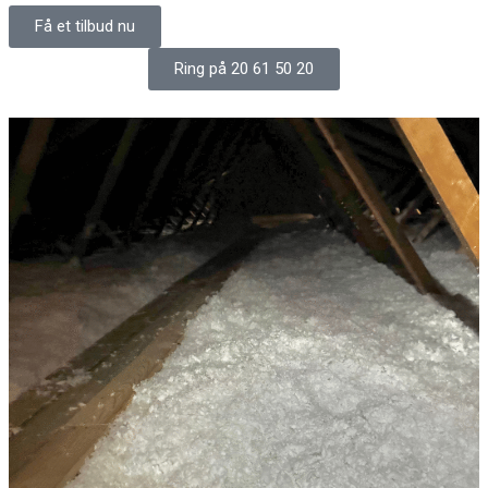
Få et tilbud nu
Ring på 20 61 50 20