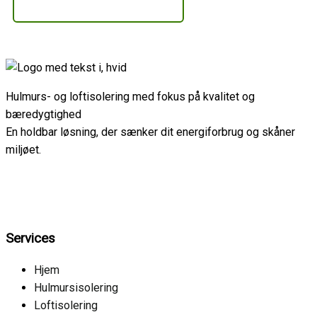
Få et uforpligtende tilbud
Hulmurs- og loftisolering med fokus på kvalitet og
bæredygtighed
En holdbar løsning, der sænker dit energiforbrug og skåner
miljøet.
Services
Hjem
Hulmursisolering
Loftisolering