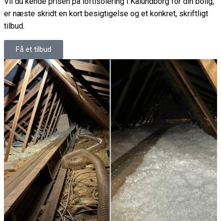
Vil du kende prisen på loftisolering i Kalundborg for din bolig,
er næste skridt en kort besigtigelse og et konkret, skriftligt
tilbud.
Få et tilbud