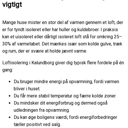
vigtigt
Mange huse mister en stor del af varmen gennem et loft, der
er for tyndt isoleret eller har huller og kuldebroer. I praksis
kan et uisoleret eller dårligt isoleret loft stå for omkring 25–
30% af varmetabet. Det mærkes især som kolde gulve, træk
og rum, der er svære at holde jævnt varme.
Loftisolering i Kalundborg giver dig typisk flere fordele på én
gang:
Du bruger mindre energi på opvarmning, fordi varmen
bliver i huset.
Du får mere stabil temperatur og færre kolde zoner.
Du mindsker dit energiforbrug og dermed også
udledningen fra opvarmning.
Du kan øge boligens værdi, fordi energiforbedringer
tæller positivt ved salg.