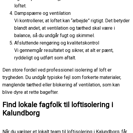
loftet.
Dampspærre og ventilation
Vi kontrollerer, at loftet kan “arbejde” rigtigt. Det betyder
blandt andet, at ventilation og tæthed skal være i
balance, så du undgår fugt og skimmel.
Afsluttende rengøring og kvalitetskontrol
Vi gennemgår resultatet og sikrer, at alt er pænt,
ryddeligt og udført som aftalt.
Den store fordel ved professionel isolering af loft er
trygheden. Du undgår typiske fejl som forkerte materialer,
manglende tæthed eller blokering af ventilation, som kan
blive dyre at rette bagefter.
Find lokale fagfolk til loftisolering i
Kalundborg
Når du vælger et lokalt team til loftisolering i Kalundborg, får